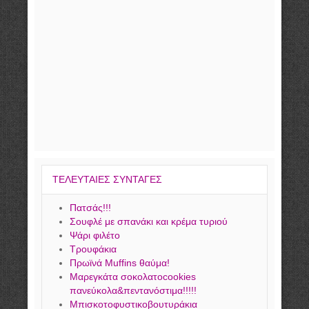
ΤΕΛΕΥΤΑΙΕΣ ΣΥΝΤΑΓΕΣ
Πατσάς!!!
Σουφλέ με σπανάκι και κρέμα τυριού
Ψάρι φιλέτο
Τρουφάκια
Πρωϊνά Muffins θαύμα!
Μαρεγκάτα σοκολατοcookies
πανεύκολα&πεντανόστιμα!!!!!
Μπισκοτοφυστικοβουτυράκια