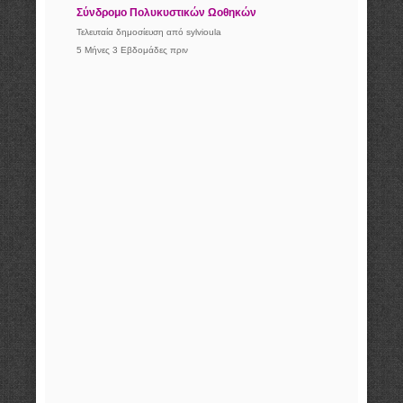
Σύνδρομο Πολυκυστικών Ωοθηκών
Τελευταία δημοσίευση από
sylvioula
5 Μήνες 3 Εβδομάδες πριν