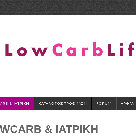
RB & ΙΑΤΡΙΚΗ
ΚΑΤΑΛΟΓΟΣ ΤΡΟΦΙΜΩΝ
FORUM
ΑΡΘΡΑ
WCARB & ΙΑΤΡΙΚΗ