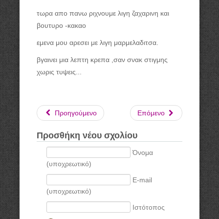
τωρα απο πανω ριχνουμε λιγη ζαχαρινη και
βουτυρο -κακαο
εμενα μου αρεσει με λιγη μαρμελαδιτσα.
βγαινει μια λεπτη κρεπα ,σαν σνακ στιγμης
χωρις τυψεις...
Προηγούμενο
Επόμενο
Προσθήκη νέου σχολίου
Όνομα
(υποχρεωτικό)
E-mail
(υποχρεωτικό)
Ιστότοπος