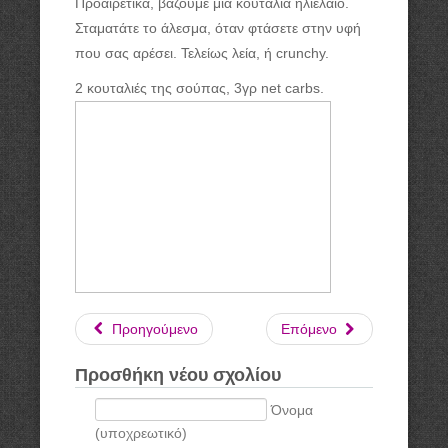
Προαιρετικά, βάζουμε μια κουταλιά ηλιέλαιο.
Σταματάτε το άλεσμα, όταν φτάσετε στην υφή
που σας αρέσει. Τελείως λεία, ή crunchy.
2 κουταλιές της σούπας, 3γρ net carbs.
Προηγούμενο
Επόμενο
Προσθήκη νέου σχολίου
Όνομα
(υποχρεωτικό)