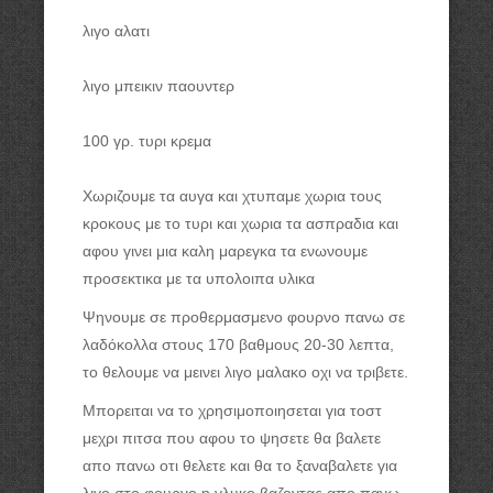
λιγο αλατι
λιγο μπεικιν παουντερ
100 γρ. τυρι κρεμα
Χωριζουμε τα αυγα και χτυπαμε χωρια τους
κροκους με το τυρι και χωρια τα ασπραδια και
αφου γινει μια καλη μαρεγκα τα ενωνουμε
προσεκτικα με τα υπολοιπα υλικα
Ψηνουμε σε προθερμασμενο φουρνο
πανω σε
λαδόκολλα
στους 170 βαθμους 20-30 λεπτα,
το θελουμε να μεινει λιγο μαλακο οχι να τριβετε.
Μπορειται να το χρησιμοποιησεται για τοστ
μεχρι πιτσα που αφου το ψησετε θα βαλετε
απο πανω οτι θελετε και θα το ξαναβαλετε για