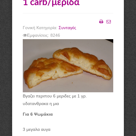
1 carb/μερίδα
Γονική Κατηγορία:
Συνταγές
Εκτύπωση
Email
Εμφανίσεις: 8246
Βγαζει περιπου 6 μεριδες με 1 γρ.
υδατανθρακα η μια
Για 6 Ψωμάκια
3 μεγαλα αυγα