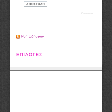
ΑΠΟΣΤΟΛΉ
JComments
Ροή Ειδήσεων
ΕΠΙΛΟΓΕΣ
Copyright © Lowcarblife.org
Designed by: