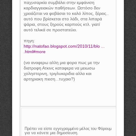
παχυσαρκία συμβάλει στην εμφάνιση
καρδιαγγειακών παθήσεων. Ωστόσο δεν
χρειάζεται να φοβάσαι το καλό λίπος, ξέρεις..
αυτό που βρίσκεται στο λάδι, στα λιπαρά
ψάρια, στους ξηρούς καρπούς κτλ. γιατί
αυτό τελικά σε προστατεύει.
πηγη:
http://natofao.blogspot.com/2010/11/blo ...
.html#more
(να αναφερω αλλη μια φορα πως με την
διατροφη Ατκινς καταφερα να μειωσω
χοληστερινη, τριγλυκεριδια αλλα και
αρτηριακη πιεση...τυχαιο?)
Πρέπει να είστε εγγεγραμμένο μέλος του Φόρουμ
για να κάνετε μια δημοσίευση.