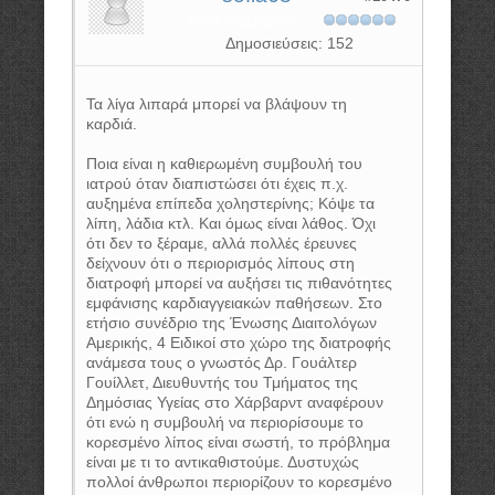
ΑΠΟΣΥΝΔΕΜΈΝΟΣ
Δημοσιεύσεις: 152
Τα λίγα λιπαρά μπορεί να βλάψουν τη
καρδιά.
Ποια είναι η καθιερωμένη συμβουλή του
ιατρού όταν διαπιστώσει ότι έχεις π.χ.
αυξημένα επίπεδα χοληστερίνης; Κόψε τα
λίπη, λάδια κτλ. Και όμως είναι λάθος. Όχι
ότι δεν το ξέραμε, αλλά πολλές έρευνες
δείχνουν ότι ο περιορισμός λίπους στη
διατροφή μπορεί να αυξήσει τις πιθανότητες
εμφάνισης καρδιαγγειακών παθήσεων. Στο
ετήσιο συνέδριο της Ένωσης Διαιτολόγων
Αμερικής, 4 Ειδικοί στο χώρο της διατροφής
ανάμεσα τους ο γνωστός Δρ. Γουάλτερ
Γουίλλετ, Διευθυντής του Τμήματος της
Δημόσιας Υγείας στο Χάρβαρντ αναφέρουν
ότι ενώ η συμβουλή να περιορίσουμε το
κορεσμένο λίπος είναι σωστή, το πρόβλημα
είναι με τι το αντικαθιστούμε. Δυστυχώς
πολλοί άνθρωποι περιορίζουν το κορεσμένο