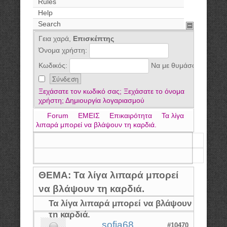
Rules
Help
Search
Γεια χαρά,
Επισκέπτης
Όνομα χρήστη:
Κωδικός:
Να με θυμάσαι
Ξεχάσατε τον κωδικό σας;
Ξεχάσατε το όνομα
χρήστη;
Δημιουργία λογαριασμού
Forum
ΕΜΕΙΣ
Επικαιρότητα
Τα λίγα
λιπαρά μπορεί να βλάψουν τη καρδιά.
ΘΕΜΑ: Τα λίγα λιπαρά μπορεί
να βλάψουν τη καρδιά.
Τα λίγα λιπαρά μπορεί να βλάψουν
τη καρδιά.
sofia68
#10470