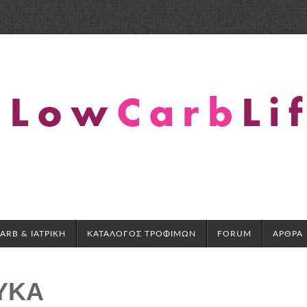
RB & ΙΑΤΡΙΚΗ
ΚΑΤΑΛΟΓΟΣ ΤΡΟΦΙΜΩΝ
FORUM
ΑΡΘΡΑ
ΥΚΑ