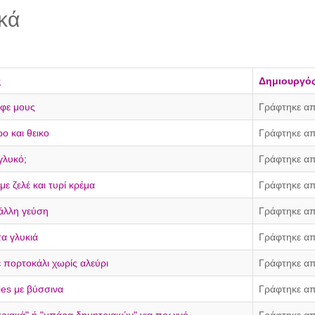
κά
ς
Δημιουργό
αφε μους
Γράφτηκε απ
ο και θεικο
Γράφτηκε απ
γλυκό;
Γράφτηκε απ
με ζελέ και τυρί κρέμα
Γράφτηκε απ
 άλλη γεύση
Γράφτηκε απ
α γλυκιά
Γράφτηκε απ
ε πορτοκάλι χωρίς αλεύρι
Γράφτηκε απ
es με βύσσινα
Γράφτηκε απ